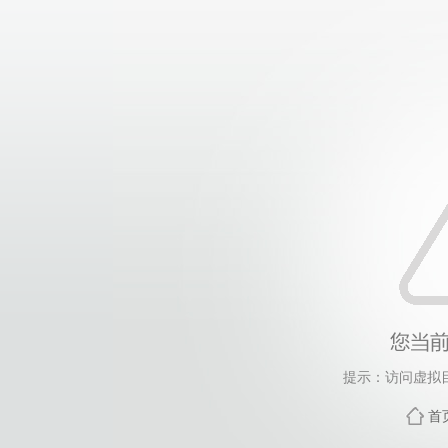
提示：访问虚拟
首