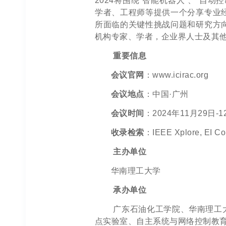
2024将围绕“智能机器人”、“
学者、工程师等提供一个分享专业
所面临的关键性挑战问题和研究方
机构专家、学者，企业界人士及其
重要信息
会议官网
：www.icirac.org
会议地点
：中国·广州
会议时间
：2024年11月29日-
收录检索
：IEEE Xplore, EI 
主办单位
华南理工大学
承办单位
广东石油化工学院、华南理工
点实验室、自主系统与网络控制教