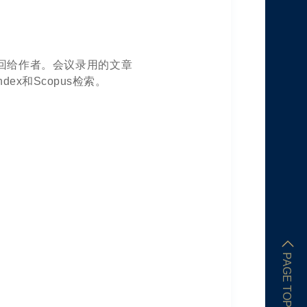
回给作者。会议录用的文章
endex和Scopus检索。
PAGE TOP