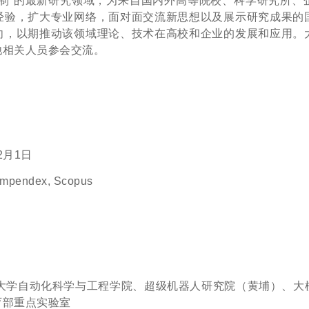
自动控制”的最新研究领域，为来自国内外高等院校、科学研究所
经验，扩大专业网络，面对面交流新思想以及展示研究成果的
向，以期推动该领域理论、技术在高校和企业的发展和应用。
他相关人员参会交流。
12月1日
Compendex, Scopus
大学自动化科学与工程学院、超级机器人研究院（黄埔）、大
育部重点实验室