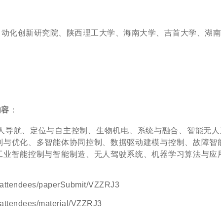
自动化创新研究院、陕西理工大学、海南大学、吉首大学、湖
内容
：
人导航、定位与自主控制、生物机电、系统与融合、智能无人系
制与优化、多智能体协同控制、数据驱动建模与控制、故障智
工业智能控制与智能制造、无人驾驶系统、机器学习算法与应
n/attendees/paperSubmit/VZZRJ3
/attendees/material/VZZRJ3