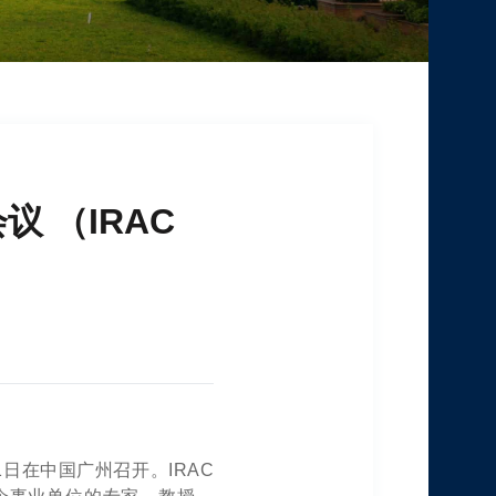
 （IRAC
月1日在中国广州召开。IRAC