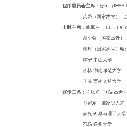
程序委员会主席
：唐珂（IEEE
黄强（国家杰青） 北京
出版主席
：韩军伟（IEEE Fell
谢少荣（国家杰青） 
谢晖（国家杰青）哈尔
谭宁 中山大学
肖林 湖南师范大学
李展 西南交通大学
宣传主席
：兰旭光（国家杰青
陈霸东（国家级人才） 
俞祝良 华南理工大学
石杨 扬州大学