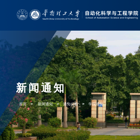
新闻通知
首页
>
新闻通知
>
通知公告
>
学院通知