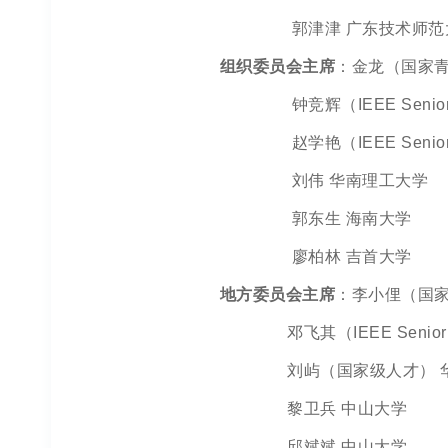
郭津津 广东技术师范
组织委员会主席
：金龙（国家青
钟竞辉（IEEE Senior 
赵学艳（IEEE Senior 
刘伟 华南理工大学
郭东生 海南大学
廖柏林 吉首大学
地方委员会主席
：李小俚（国家
邓飞其（IEEE Senior 
刘屿（国家级人才） 华
黎卫兵 中山大学
邱斌斌 中山大学