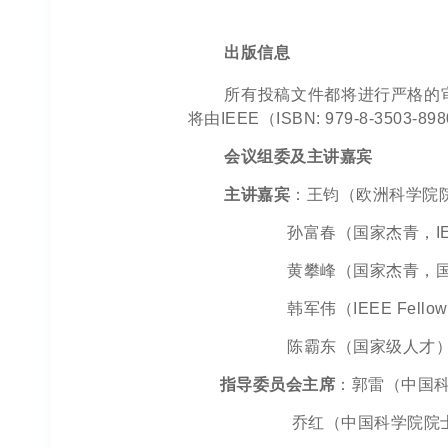
出版信息
所有投稿文件都将进行严格的
将由IEEE（ISBN: 979-8-3503
会议组委及主讲嘉宾
主讲嘉宾
：王钧（欧洲科学院院士，
孙富春（国家杰青，IEEE 
黄攀峰（国家杰青，国家
韩军伟（IEEE Fellow，I
陈霸东（国家级人才） 
指导委员会主席
：郭雷（中国科学院
乔红（中国科学院院士，IEE