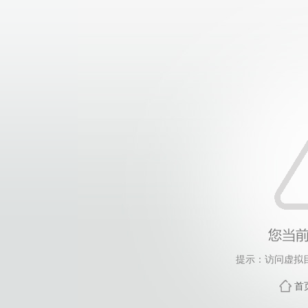
提示：访问虚拟
首