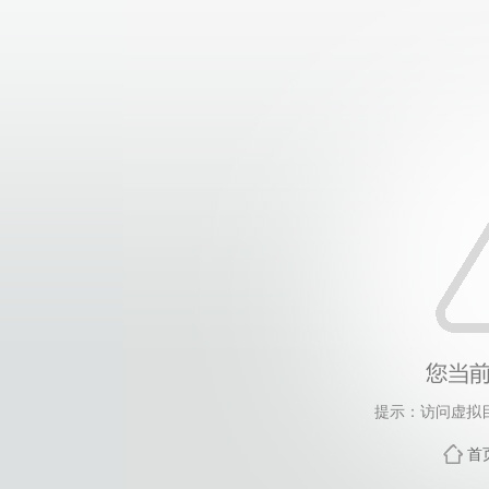
提示：访问虚拟
首