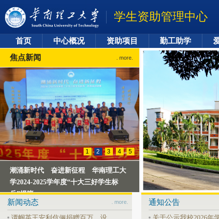
学生资助管理中心
首页
中心概况
资助项目
勤工助学
焦点新闻
. more.
1
2
3
4
5
潮涌新时代 奋进新征程 华南理工大
学2024-2025学年度“十大三好学生标
兵”揭晓
新闻动态
通知公告
. more.
谭帼英王安利伉俪捐赠百万 设
关于公示我校2026年