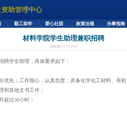
生资助管理中心
目
勤工助学
爱心社团
政策法规
办事指南
材料学院学生助理兼职招聘
2026-06-11 11:25:21
招聘学生助理，具体要求如下：
区优先；工作细心，认真负责；具备化学化工材料、有机
理和其他文书工作；
月超过30小时；