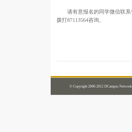
请有意报名的同学微信联系“莫
拨打87113564咨询。
© Copyright 2000-2012 DCampus Network