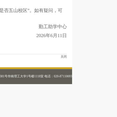
业+是否五山校区”。如有疑问，可
勤工助学中心
2026年6月11日
关闭
号华南理工大学1号楼1118室 电话：020-87110693