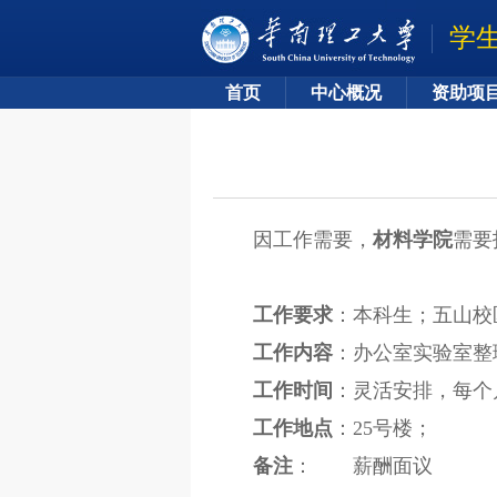
学
首页
中心概况
资助项
因工作需要，
材料学院
需要
工作要求
：本科生；五山校
工作内容
：办公室实验室整
工作时间
：灵活安排，每个
工作地点
：25号楼；
备注
： 薪酬面议