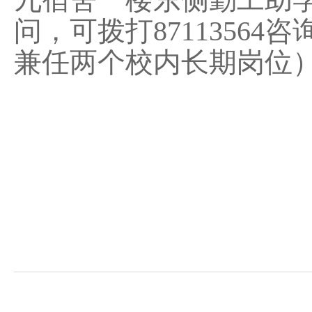
问，可拨打8711356
兼任两个校内长期岗位