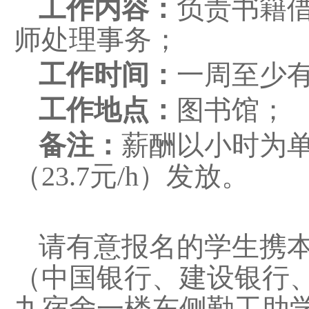
工作内容：
负责书籍
师处理事务；
工作时间：
一周至少
工作地点：
图书馆；
备注：
薪酬以小时为
（23.7元/h）发放。
请有意报名的学生携
（中国银行、建设银行
九宿舍一楼东侧勤工助